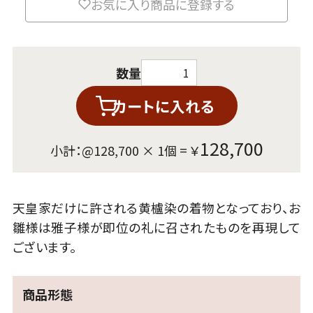
お気に入り商品に登録する
数量
カートに入れる
128,700
小計：@
128,700
×
1
個 = ￥
天皇家だけに許される黄櫨染の着物となっており、お
雛様は雅子様が即位の礼に召されたものを再現して
ございます。
商品形態