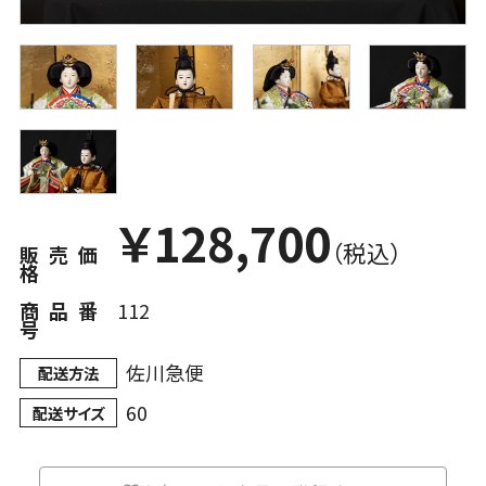
￥
128,700
（税込）
販売価
格
商品番
112
号
佐川急便
配送方法
60
配送サイズ