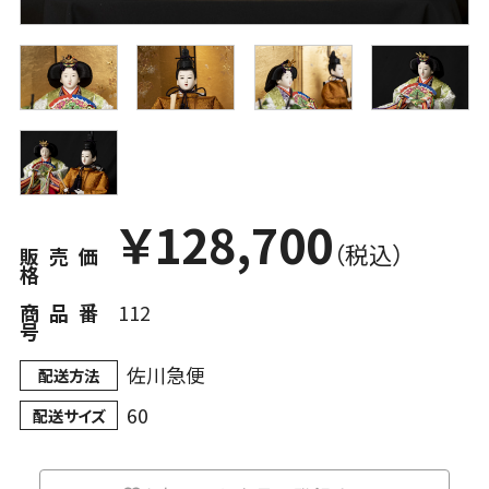
￥
128,700
（税込）
販売価
格
商品番
112
号
佐川急便
配送方法
60
配送サイズ