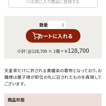
お気に入り商品に登録する
数量
カートに入れる
128,700
小計：@
128,700
×
1
個 = ￥
天皇家だけに許される黄櫨染の着物となっており、お
雛様は雅子様が即位の礼に召されたものを再現して
ございます。
商品形態