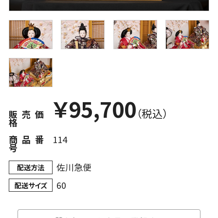
￥
95,700
（税込）
販売価
格
商品番
114
号
佐川急便
配送方法
60
配送サイズ