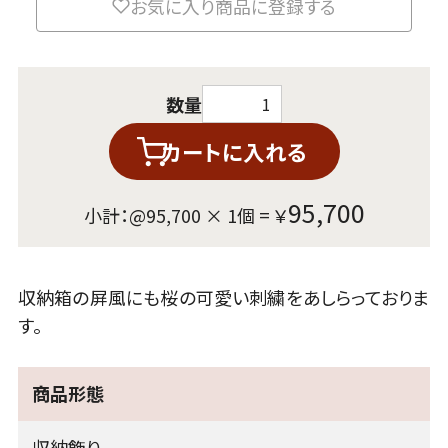
お気に入り商品に登録する
数量
カートに入れる
95,700
小計：@
95,700
×
1
個 = ￥
収納箱の屏風にも桜の可愛い刺繍をあしらっておりま
す。
商品形態
収納飾り