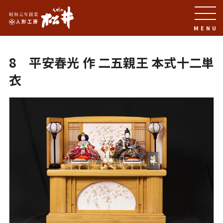
MENU
8 平安春光 作 二五親王 本式十二単
衣