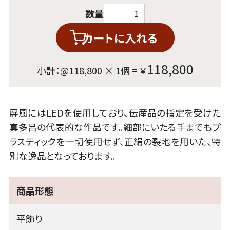
数量
カートに入れる
118,800
小計：@
118,800
×
1
個 = ￥
屏風にはLEDを使用しており、伝産品の指定を受けた
真多呂の代表的な作品です。細部にいたる手までもプ
ラスティックを一切使用せず、正絹の裂地を用いた、特
別な逸品となっております。
商品形態
平飾り