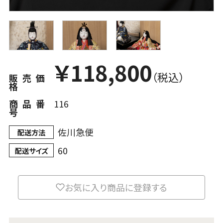
￥
118,800
（税込）
販売価
格
商品番
116
号
佐川急便
配送方法
60
配送サイズ
お気に入り商品に登録する