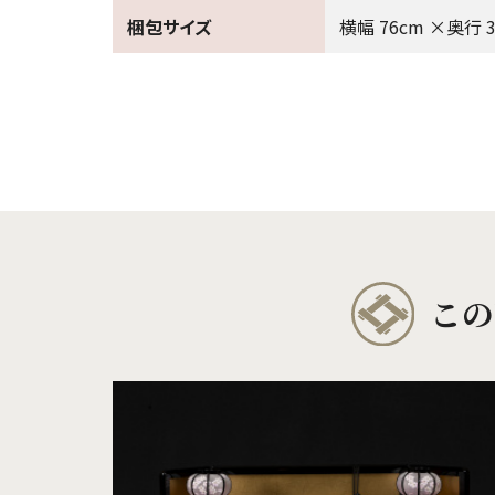
梱包サイズ
横幅 76cm ×奥行 3
この