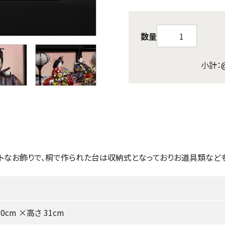
数量
小計：
トなお飾りで、桐で作られた台は収納式となっておりお道具類など
0cm ×高さ 31cm