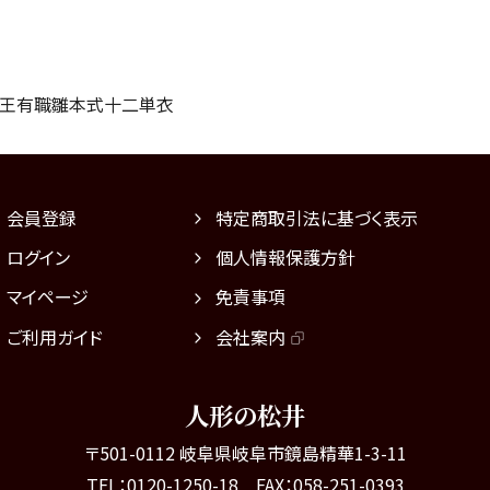
親王有職雛本式十二単衣
会員登録
特定商取引法に基づく表示
ログイン
個人情報保護方針
マイページ
免責事項
ご利用ガイド
会社案内
人形の松井
〒501-0112 岐阜県岐阜市鏡島精華1-3-11
TEL：0120-1250-18 FAX：058-251-0393