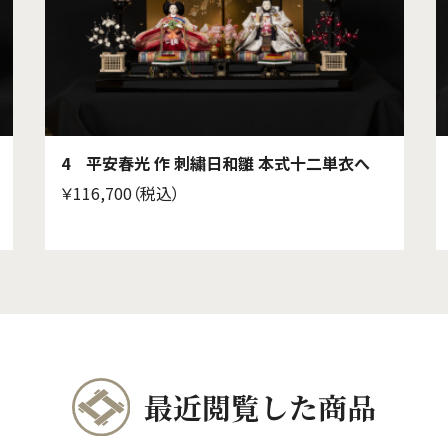
4 平安春光 作 刺繍日和雛 本式十二単衣へ
￥116,700（税込）
最近閲覧した商品