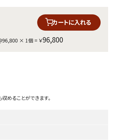
カートに入れる
96,800
@
96,800
×
1
個 = ￥
も収めることができます。