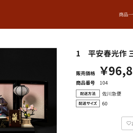
商品一
1 平安春光作
￥
96,
販売価格
商品番号
104
佐川急便
配送方法
60
配送サイズ