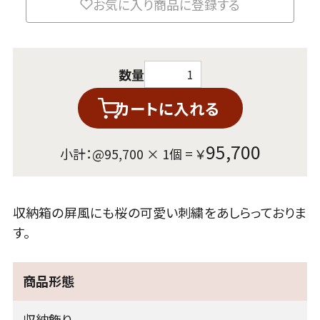
お気に入り商品に登録する
数量
カートに入れる
95,700
小計：@
95,700
×
1
個 = ￥
収納箱の屏風にも桜の可愛い刺繍をあしらっておりま
す。
商品形態
収納飾り