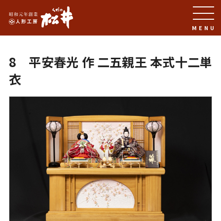
MENU
8 平安春光 作 二五親王 本式十二単
衣