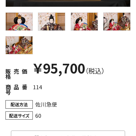
￥
95,700
（税込）
販売価
格
商品番
114
号
佐川急便
配送方法
60
配送サイズ