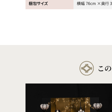
梱包サイズ
横幅 76cm ×奥行 3
この