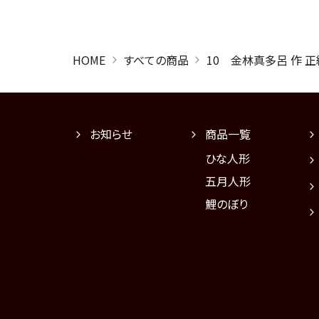
HOME
すべての商品
10 金林真多呂 作 
お知らせ
商品一覧
ひな人形
五月人形
鯉のぼり