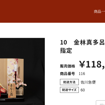
商品一
10 金林真多呂
指定
￥
118
販売価格
商品番号
116
佐川急便
配送方法
60
配送サイズ