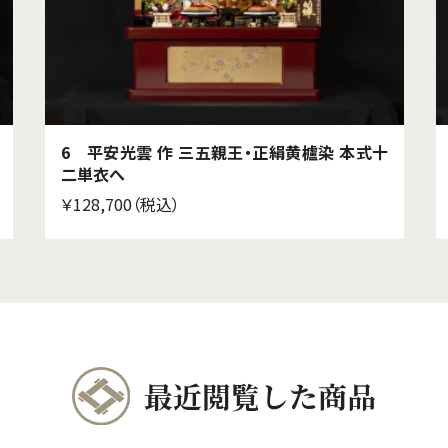
6 平安光雲 作 三五親王・正絹黄櫨染 本式十
二単衣へ
￥128,700（税込）
最近閲覧した商品