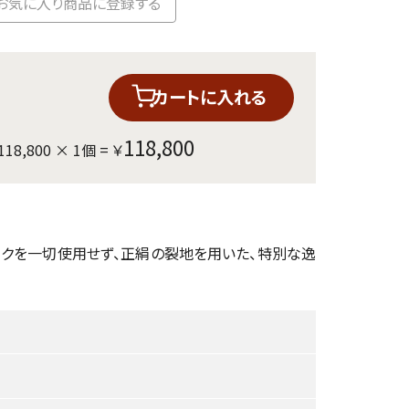
お気に入り商品に登録する
カートに入れる
118,800
118,800
×
1
個 = ￥
ックを一切使用せず、正絹の裂地を用いた、特別な逸