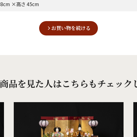
8cm ×高さ 45cm
お買い物を続ける
商品を見た人は
こちらもチェック