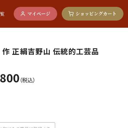
マイページ
ショッピングカート
覧
 作 正絹吉野山 伝統的工芸品
,800
（税込）