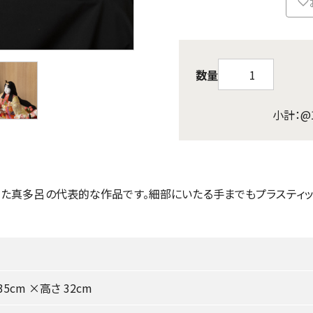
数量
小計：@
けた真多呂の代表的な作品です。細部にいたる手までもプラスティ
35cm ×高さ 32cm