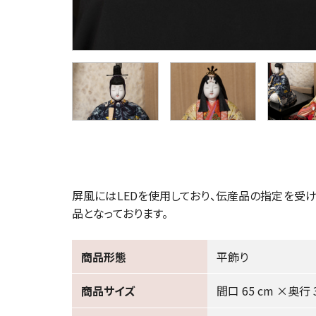
屏風にはLEDを使用しており、伝産品の指定を受
品となっております。
商品形態
平飾り
商品サイズ
間口 65 cm ×奥行 